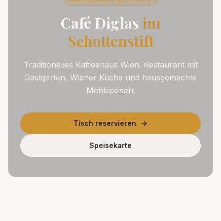
Café Diglas
im
Schottenstift
Traditionelles Kaffeehaus Wien. Restaurant mit
Gastgarten, Wiener Küche und hausgemachte
Mehlspeisen.
Tisch reservieren
Speisekarte