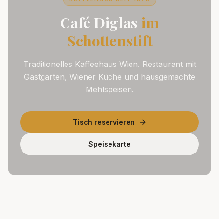
Café Diglas
im
Schottenstift
Traditionelles Kaffeehaus Wien. Restaurant mit
Gastgarten, Wiener Küche und hausgemachte
Mehlspeisen.
Tisch reservieren
Speisekarte