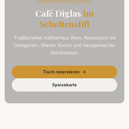
Café Diglas
im
Schottenstift
Traditionelles Kaffeehaus Wien. Restaurant mit
Gastgarten, Wiener Küche und hausgemachte
Mehlspeisen.
Tisch reservieren
Speisekarte