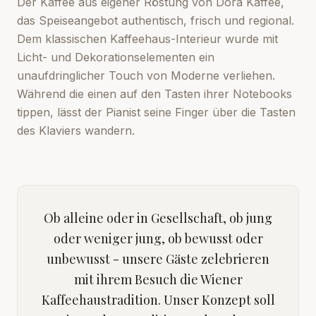
Der Kaffee aus eigener Röstung von Dora Kaffee,
das Speiseangebot authentisch, frisch und regional.
Dem klassischen Kaffeehaus-Interieur wurde mit
Licht- und Dekorationselementen ein
unaufdringlicher Touch von Moderne verliehen.
Während die einen auf den Tasten ihrer Notebooks
tippen, lässt der Pianist seine Finger über die Tasten
des Klaviers wandern.
Ob alleine oder in Gesellschaft, ob jung
oder weniger jung, ob bewusst oder
unbewusst - unsere Gäste zelebrieren
mit ihrem Besuch die Wiener
Kaffeehaustradition. Unser Konzept soll