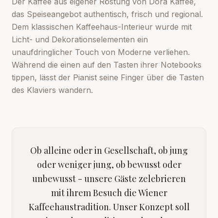
Der Kaffee aus eigener Röstung von Dora Kaffee,
das Speiseangebot authentisch, frisch und regional.
Dem klassischen Kaffeehaus-Interieur wurde mit
Licht- und Dekorationselementen ein
unaufdringlicher Touch von Moderne verliehen.
Während die einen auf den Tasten ihrer Notebooks
tippen, lässt der Pianist seine Finger über die Tasten
des Klaviers wandern.
Ob alleine oder in Gesellschaft, ob jung
oder weniger jung, ob bewusst oder
unbewusst - unsere Gäste zelebrieren
mit ihrem Besuch die Wiener
Kaffeehaustradition. Unser Konzept soll