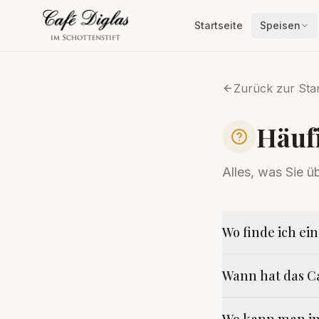
Startseite
Speisen
Zurück zur Star
Häufi
Alles, was Sie ü
Wo finde ich ein
Wann hat das Ca