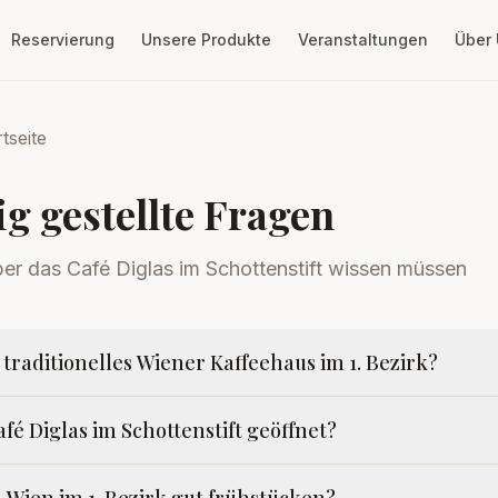
Reservierung
Unsere Produkte
Veranstaltungen
Über
tseite
g gestellte Fragen
ber das Café Diglas im Schottenstift wissen müssen
 traditionelles Wiener Kaffeehaus im 1. Bezirk?
fé Diglas im Schottenstift geöffnet?