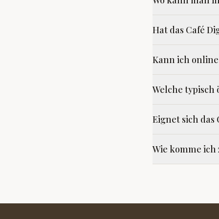
Wo kann man in 
Hat das Café Di
Kann ich online
Welche typisch 
Eignet sich das
Wie komme ich z