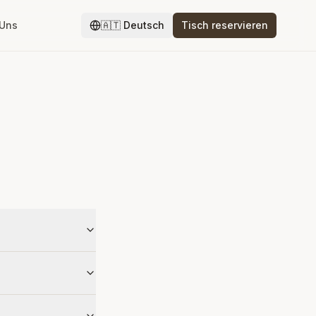
 Uns
🇦🇹
Deutsch
Tisch reservieren