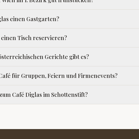
Wien im 1. Bezirk gut frühstücken?
glas einen Gastgarten?
 einen Tisch reservieren?
österreichischen Gerichte gibt es?
 Café für Gruppen, Feiern und Firmenevents?
um Café Diglas im Schottenstift?