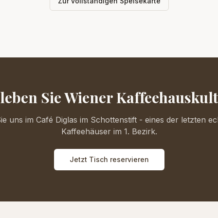
Zur vollständigen Speisekarte
leben Sie Wiener Kaffeehauskul
e uns im Café Diglas im Schottenstift - eines der letzten e
Kaffeehäuser im 1. Bezirk.
Jetzt Tisch reservieren