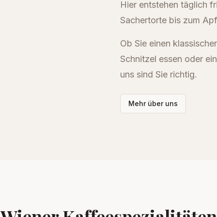
Hier entstehen täglich f
Sachertorte bis zum Apfe
Ob Sie einen klassische
Schnitzel essen oder ei
uns sind Sie richtig.
Mehr über uns
Wiener Kaffeespezialitäten