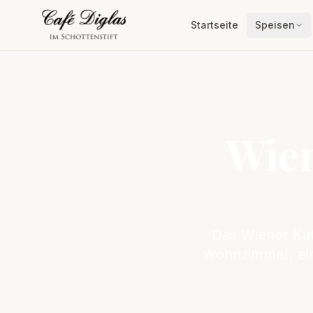
Startseite
Speisen
Wien
Das Wiener Kaff
Wohnzimmer, ein 