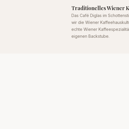
Traditionelles Wiener K
Das Café Diglas im Schottensti
wir die Wiener Kaffeehauskult
echte Wiener Kaffeespezialit
eigenen Backstube.