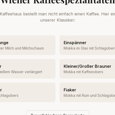
Kaffeehaus bestellt man nicht einfach einen Kaffee. Hier e
unserer Klassiker:
ange
Einspänner
ßer Milch und Milchschaum
Mokka im Glas mit Schlagober
r
Kleiner/Großer Brauner
heißem Wasser verlängert
Mokka mit Kaffeeobers
r
Fiaker
chlagobers
Mokka mit Rum und Schlagob