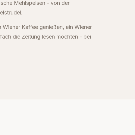
rische Mehlspeisen - von der
lstrudel.
n Wiener Kaffee genießen, ein Wiener
nfach die Zeitung lesen möchten - bei