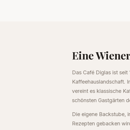
Eine Wiener
Das Café Diglas ist seit
Kaffeehauslandschaft. Im
vereint es klassische K
schönsten Gastgärten de
Die eigene Backstube, i
Rezepten gebacken wird