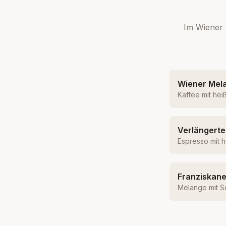
Im Wiener 
Wiener Mel
Kaffee mit hei
Verlängerte
Espresso mit 
Franziskane
Melange mit S