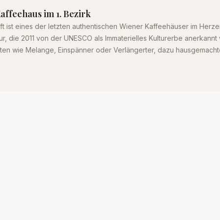
affeehaus im 1. Bezirk
ft ist eines der letzten authentischen Wiener Kaffeehäuser im Herze
ur, die 2011 von der UNESCO als Immaterielles Kulturerbe anerkannt
äten wie Melange, Einspänner oder Verlängerter, dazu hausgemach