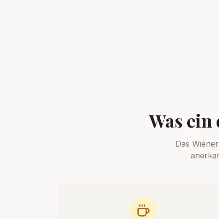
Was ein 
Das Wiener
anerkan