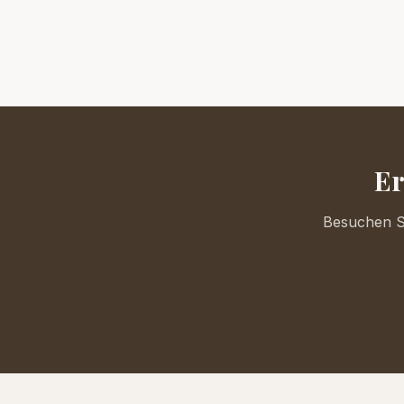
Er
Besuchen Si