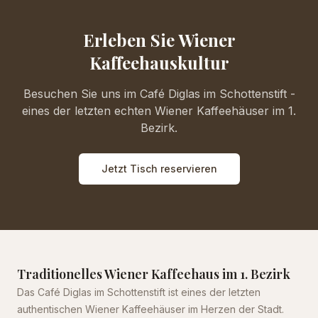
Erleben Sie Wiener
Kaffeehauskultur
Besuchen Sie uns im Café Diglas im Schottenstift -
eines der letzten echten Wiener Kaffeehäuser im 1.
Bezirk.
Jetzt Tisch reservieren
Traditionelles Wiener Kaffeehaus im 1. Bezirk
Das Café Diglas im Schottenstift ist eines der letzten
authentischen Wiener Kaffeehäuser im Herzen der Stadt.