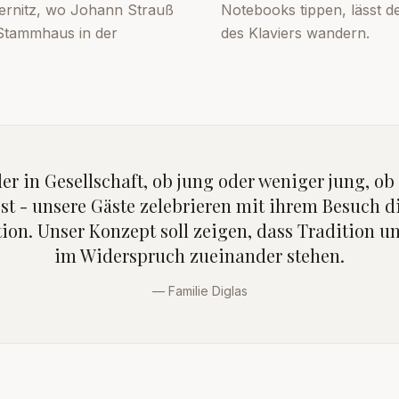
ernitz, wo Johann Strauß
Notebooks tippen, lässt de
 Stammhaus in der
des Klaviers wandern.
er in Gesellschaft, ob jung oder weniger jung, o
t - unsere Gäste zelebrieren mit ihrem Besuch d
ion. Unser Konzept soll zeigen, dass Tradition 
im Widerspruch zueinander stehen.
—
Familie Diglas