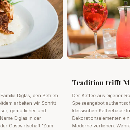
Tradition trifft 
Familie Diglas, den Betrieb
Der Kaffee aus eigener R
tdem arbeiten wir Schritt
Speiseangebot authentisch
sser, gemütlicher und
klassischen Kaffeehaus-In
 Name Diglas in der
Dekorationselementen ein
 der Gastwirtschaft 'Zum
Moderne verliehen. Währen