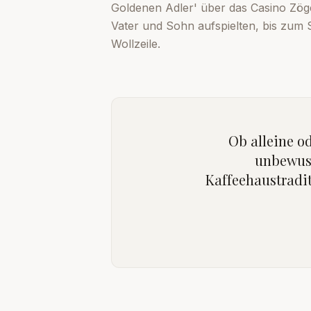
Goldenen Adler' über das Casino Zög
Vater und Sohn aufspielten, bis zum
Wollzeile.
Ob alleine od
unbewuss
Kaffeehaustradit