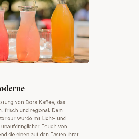
Moderne
östung von Dora Kaffee, das
, frisch und regional. Dem
terieur wurde mit Licht- und
 unaufdringlicher Touch von
d die einen auf den Tasten ihrer