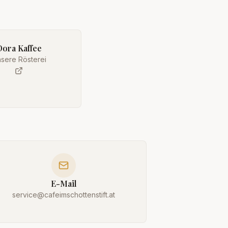
Dora Kaffee
sere Rösterei
E-Mail
service@cafeimschottenstift.at