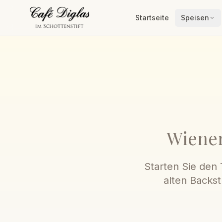
Startseite
Speisen
Wiener
Starten Sie den
alten Backs