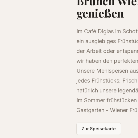
Brunch Wien
genießen
Im Café Diglas im Schotte
ein ausgiebiges Frühstüc
der Arbeit oder entspan
wir haben den perfekte
Unsere Mehlspeisen aus
jedes Frühstücks: Frisc
natürlich unsere legendä
Im Sommer frühstücken S
Gastgarten - Wiener Fr
Zur Speisekarte