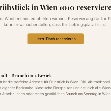
rühstück in Wien 1010 reservier
m Wochenende empfehlen wir eine Reservierung für Ihr F
können wir sicherstellen, dass Ihr Lieblingsplatz frei ist.
Jetzt Tisch reservieren
adt - Brunch im 1. Bezirk
ft ist die perfekte Adresse für Frühstück in Wien 1010. Als tradition
s eigener Backstube, klassische Eierspeisen und natürlich alle Wien
r Arbeit suchen oder einen gemütlichen Brunch am Sonntag in Wien 