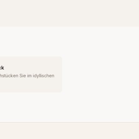
ck
hstücken Sie im idyllischen