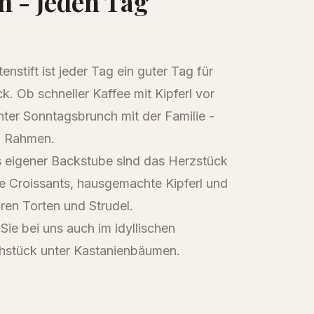
 - Jeden Tag
nstift ist jeder Tag ein guter Tag für
k. Ob schneller Kaffee mit Kipferl vor
nter Sonntagsbrunch mit der Familie -
n Rahmen.
 eigener Backstube sind das Herzstück
he Croissants, hausgemachte Kipferl und
ren Torten und Strudel.
ie bei uns auch im idyllischen
ühstück unter Kastanienbäumen.