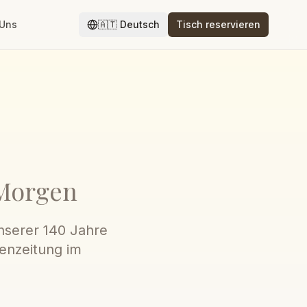
 Uns
🇦🇹
Deutsch
Tisch reservieren
 Morgen
nserer 140 Jahre
enzeitung im