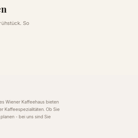
en
rühstück. So
elles Wiener Kaffeehaus bieten
er Kaffeespezialitäten. Ob Sie
planen - bei uns sind Sie