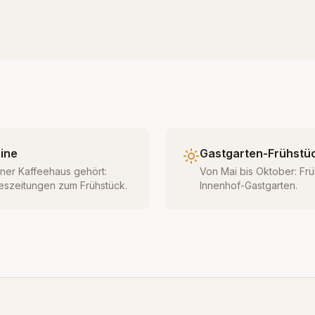
ine
Gastgarten-Frühstü
ener Kaffeehaus gehört:
Von Mai bis Oktober: Frü
eszeitungen zum Frühstück.
Innenhof-Gastgarten.