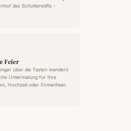
nhof des Schottenstifts -
e Feier
 Finger über die Tasten wandern
sche Untermalung für Ihre
en, Hochzeit oder Firmenfeier.