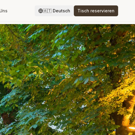
 Uns
🇦🇹
Deutsch
Tisch reservieren