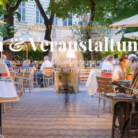
VERANSTALTUNGSLOCATION WIEN 1010
n & Veranstalt
slocation, Firmenfeier, Geburtstag oder Agape - Ihr e
Veranstaltungsraum im Herzen des 1. Bezirks.