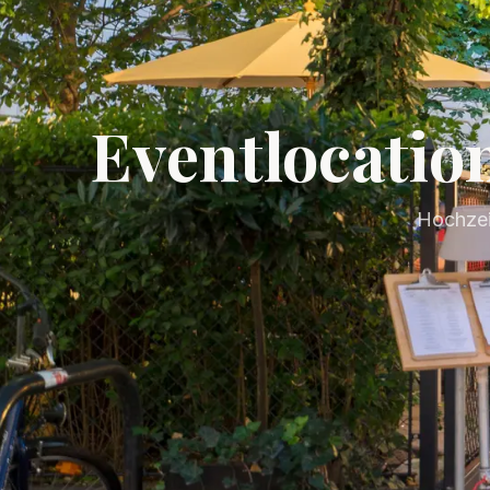
Eventlocatio
Hochzeit