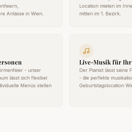
enfeiern,
Location mieten im Inne
re Anlässe in Wien.
mitten im 1. Bezirk.
ersonen
Live-Musik für Ihr
irmenfeier - unser
Der Pianist lässt seine
m lässt sich flexibel
- die perfekte musikali
viduelle Menüs stellen
Geburtstagslocation Wi