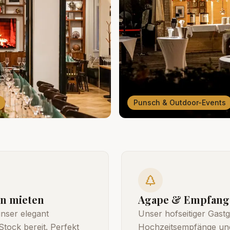
Punsch & Outdoor-Events
n mieten
Agape & Empfang 
nser elegant
Unser hofseitiger Gastg
Stock bereit. Perfekt
Hochzeitsempfänge und