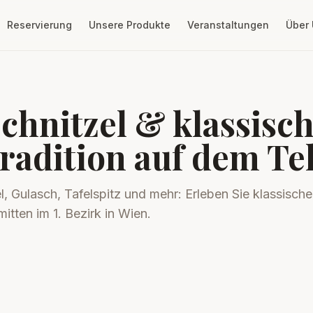
Reservierung
Unsere Produkte
Veranstaltungen
Über
chnitzel & klassisc
radition auf dem Tel
el, Gulasch, Tafelspitz und mehr: Erleben Sie klassisc
mitten im 1. Bezirk in Wien.