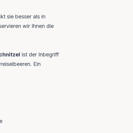
t sie besser als in
ervieren wir Ihnen die
chnitzel
ist der Inbegriff
reiselbeeren. Ein
e