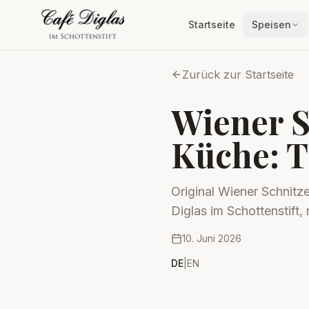
Startseite
Speisen
Zurück zur Startseite
Wiener S
Küche: T
Original Wiener Schnitz
Diglas im Schottenstift, 
10. Juni 2026
DE
|
EN