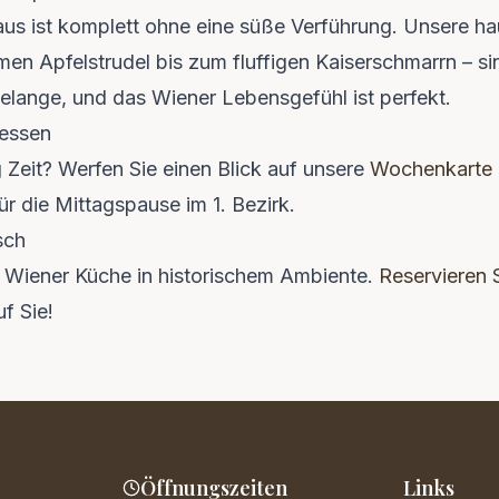
aus ist komplett ohne eine süße Verführung. Unsere 
n Apfelstrudel bis zum fluffigen Kaiserschmarrn – si
lange, und das Wiener Lebensgefühl ist perfekt.
 essen
 Zeit? Werfen Sie einen Blick auf unsere
Wochenkarte
ür die Mittagspause im 1. Bezirk.
sch
e Wiener Küche in historischem Ambiente.
Reservieren S
f Sie!
Öffnungszeiten
Links