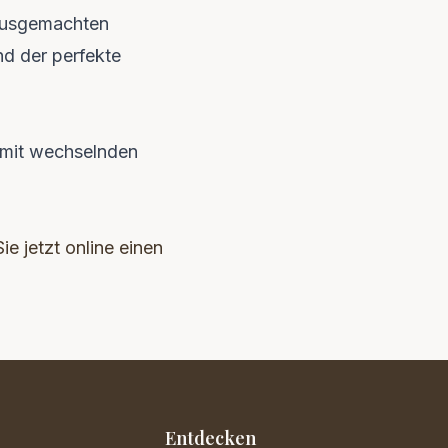
hausgemachten
nd der perfekte
mit wechselnden
ie jetzt online einen
Entdecken