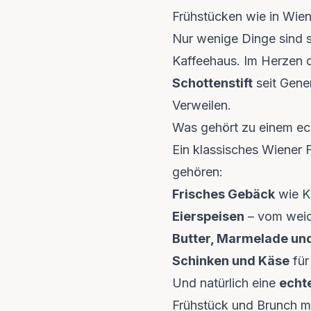
Frühstücken wie in Wien
Nur wenige Dinge sind s
Kaffeehaus. Im Herzen de
Schottenstift
seit Gener
Verweilen.
Was gehört zu einem ec
Ein klassisches Wiener F
gehören:
Frisches Gebäck
wie K
Eierspeisen
– vom weic
Butter, Marmelade un
Schinken und Käse
für
Und natürlich eine
echt
Frühstück und Brunch mi