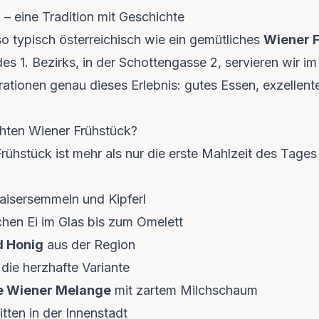
 – eine Tradition mit Geschichte
o typisch österreichisch wie ein gemütliches
Wiener 
s 1. Bezirks, in der Schottengasse 2, servieren wir i
ationen genau dieses Erlebnis: gutes Essen, exzellent
hten Wiener Frühstück?
rühstück ist mehr als nur die erste Mahlzeit des Tages –
aisersemmeln und Kipferl
hen Ei im Glas bis zum Omelett
d Honig
aus der Region
 die herzhafte Variante
e Wiener Melange
mit zartem Milchschaum
tten in der Innenstadt