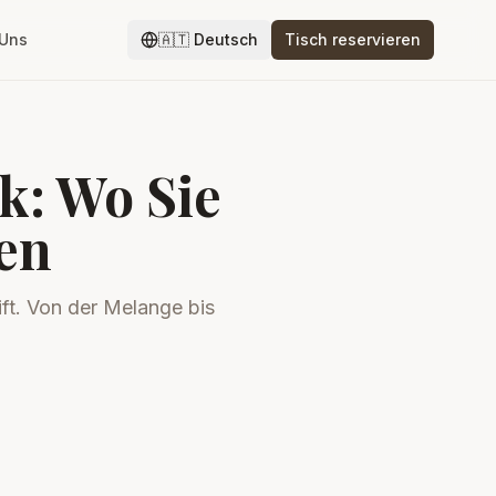
 Uns
🇦🇹
Deutsch
Tisch reservieren
k: Wo Sie
en
ift. Von der Melange bis