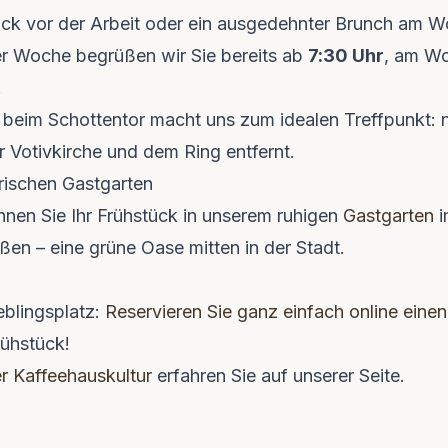
ück vor der Arbeit oder ein ausgedehnter Brunch am 
der Woche begrüßen wir Sie bereits ab
7:30 Uhr
, am W
.
t beim Schottentor macht uns zum idealen Treffpunkt: 
r Votivkirche und dem Ring entfernt.
orischen Gastgarten
nen Sie Ihr Frühstück in unserem ruhigen
Gastgarten
i
ßen – eine grüne Oase mitten in der Stadt.
ieblingsplatz:
Reservieren Sie ganz einfach online einen
rühstück!
r Kaffeehauskultur
erfahren Sie auf unserer Seite.