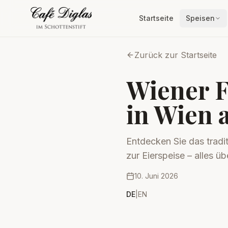
Startseite
Speisen
Zurück zur Startseite
Wiener F
in Wien 
Entdecken Sie das tradi
zur Eierspeise – alles ü
10. Juni 2026
DE
|
EN