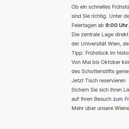
Ob ein schnelles Frühst
sind Sie richtig. Unter 
Feiertagen ab
9:00 Uhr
Die zentrale Lage direk
der Universität Wien, de
Tipp: Frühstück im hist
Von Mai bis Oktober kön
des Schottenstifts genie
Jetzt Tisch reservieren
Sichern Sie sich Ihren L
auf Ihren Besuch zum F
Mehr über unsere
Wiene