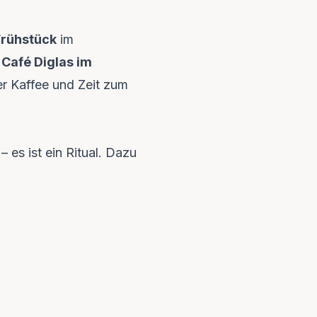
Frühstück
im
m
Café Diglas im
er Kaffee und Zeit zum
 es ist ein Ritual. Dazu