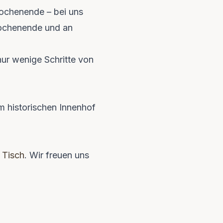
Wochenende – bei uns
ochenende und an
nur wenige Schritte von
m historischen Innenhof
 Tisch
. Wir freuen uns