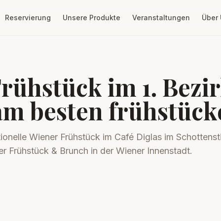
Reservierung
Unsere Produkte
Veranstaltungen
Über
rühstück im 1. Bezir
am besten frühstück
tionelle Wiener Frühstück im Café Diglas im Schottenst
ber Frühstück & Brunch in der Wiener Innenstadt.